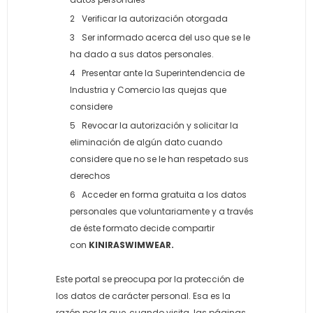
Verificar la autorización otorgada
Ser informado acerca del uso que se le
ha dado a sus datos personales.
Presentar ante la Superintendencia de
Industria y Comercio las quejas que
considere
Revocar la autorización y solicitar la
eliminación de algún dato cuando
considere que no se le han respetado sus
derechos
Acceder en forma gratuita a los datos
personales que voluntariamente y a través
de éste formato decide compartir
con
KINIRASWIMWEAR.
Este portal se preocupa por la protección de
los datos de carácter personal. Esa es la
razón por la que, cuando visita las páginas