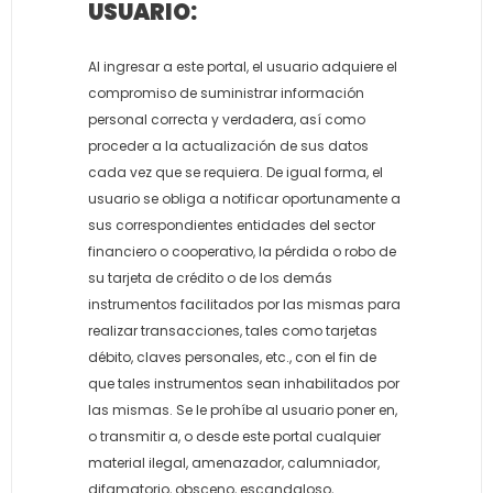
USUARIO:
Al ingresar a este portal, el usuario adquiere el
compromiso de suministrar información
personal correcta y verdadera, así como
proceder a la actualización de sus datos
cada vez que se requiera. De igual forma, el
usuario se obliga a notificar oportunamente a
sus correspondientes entidades del sector
financiero o cooperativo, la pérdida o robo de
su tarjeta de crédito o de los demás
instrumentos facilitados por las mismas para
realizar transacciones, tales como tarjetas
débito, claves personales, etc., con el fin de
que tales instrumentos sean inhabilitados por
las mismas. Se le prohíbe al usuario poner en,
o transmitir a, o desde este portal cualquier
material ilegal, amenazador, calumniador,
difamatorio, obsceno, escandaloso,