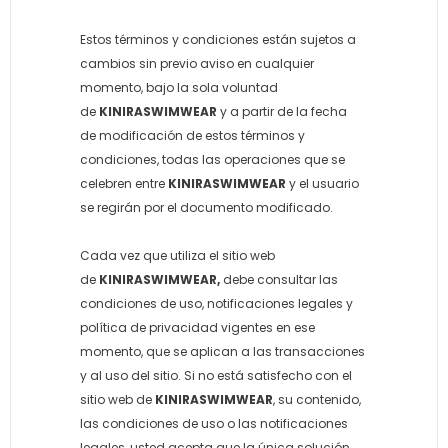
Estos términos y condiciones están sujetos a
cambios sin previo aviso en cualquier
momento, bajo la sola voluntad
de
KINIRASWIMWEAR
y a partir de la fecha
de modificación de estos términos y
condiciones, todas las operaciones que se
celebren entre
KINIRASWIMWEAR
y el usuario
se regirán por el documento modificado.
Cada vez que utiliza el sitio web
de
KINIRASWIMWEAR,
debe consultar las
condiciones de uso, notificaciones legales y
política de privacidad vigentes en ese
momento, que se aplican a las transacciones
y al uso del sitio. Si no está satisfecho con el
sitio web de
KINIRASWIMWEAR
, su contenido,
las condiciones de uso o las notificaciones
legales, usted acepta que la única solución