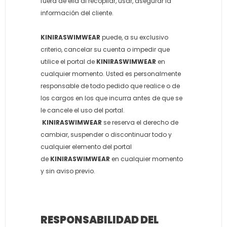
fuera de ella al recopilar, usar, asegurar la
información del cliente.
KINIRASWIMWEAR
puede, a su exclusivo
criterio, cancelar su cuenta o impedir que
utilice el portal de
KINIRASWIMWEAR
en
cualquier momento. Usted es personalmente
responsable de todo pedido que realice o de
los cargos en los que incurra antes de que se
le cancele el uso del portal.
KINIRASWIMWEAR
se reserva el derecho de
cambiar, suspender o discontinuar todo y
cualquier elemento del portal
de
KINIRASWIMWEAR
en cualquier momento
y sin aviso previo.
RESPONSABILIDAD DEL