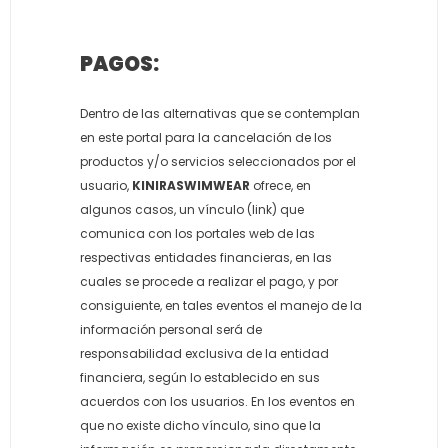
PAGOS:
Dentro de las alternativas que se contemplan
en este portal para la cancelación de los
productos y/o servicios seleccionados por el
usuario,
KINIRASWIMWEAR
ofrece, en
algunos casos, un vínculo (link) que
comunica con los portales web de las
respectivas entidades financieras, en las
cuales se procede a realizar el pago, y por
consiguiente, en tales eventos el manejo de la
información personal será de
responsabilidad exclusiva de la entidad
financiera, según lo establecido en sus
acuerdos con los usuarios. En los eventos en
que no existe dicho vínculo, sino que la