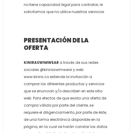
no tiene capacidad legal para contratar, le
solicitamos que no utilice nuestros servicios.
PRESENTACIÓN DE LA
OFERTA
KINIRASWIMWEAR
a través de sus redes
sociales @kiniraswimwear y web
www.kinira.co extiende la invitación a
comprar los diferentes productos y servicios
que se enuncian y/o describen en este sitio
web. Para efectos de que exista una oferta de
compra válida por parte del cliente, se
requiere el diligenciamiento, por parte de éste,
de una forma electrónica disponible en la
página, en la cual se harán constar los datos