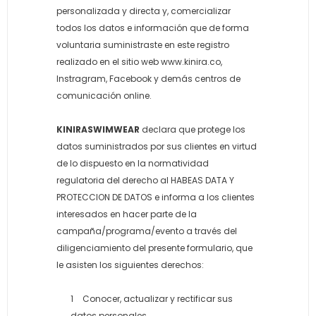
personalizada y directa y, comercializar
todos los datos e información que de forma
voluntaria suministraste en este registro
realizado en el sitio web www.kinira.co,
Instragram, Facebook y demás centros de
comunicación online.
KINIRASWIMWEAR
declara que protege los
datos suministrados por sus clientes en virtud
de lo dispuesto en la normatividad
regulatoria del derecho al HABEAS DATA Y
PROTECCION DE DATOS e informa a los clientes
interesados en hacer parte de la
campaña/programa/evento a través del
diligenciamiento del presente formulario, que
le asisten los siguientes derechos:
Conocer, actualizar y rectificar sus
datos personales