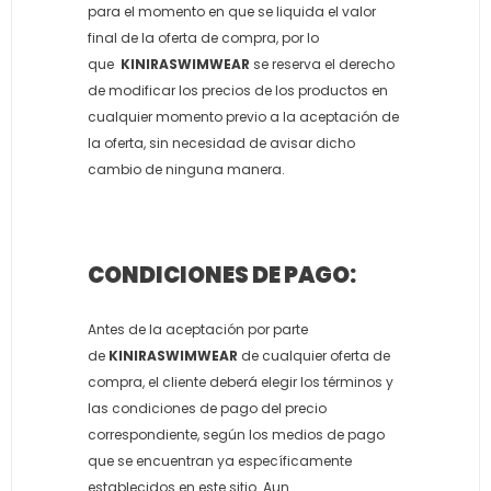
para el momento en que se liquida el valor
final de la oferta de compra, por lo
que
KINIRASWIMWEAR
se reserva el derecho
de modificar los precios de los productos en
cualquier momento previo a la aceptación de
la oferta, sin necesidad de avisar dicho
cambio de ninguna manera.
CONDICIONES DE PAGO:
Antes de la aceptación por parte
de
KINIRASWIMWEAR
de cualquier oferta de
compra, el cliente deberá elegir los términos y
las condiciones de pago del precio
correspondiente, según los medios de pago
que se encuentran ya específicamente
establecidos en este sitio. Aun