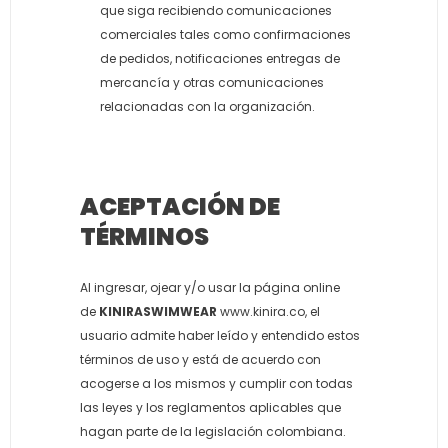
que siga recibiendo comunicaciones
comerciales tales como confirmaciones
de pedidos, notificaciones entregas de
mercancía y otras comunicaciones
relacionadas con la organización.
ACEPTACIÓN DE
TÉRMINOS
Al ingresar, ojear y/o usar la página online
de
KINIRASWIMWEAR
www.kinira.co, el
usuario admite haber leído y entendido estos
términos de uso y está de acuerdo con
acogerse a los mismos y cumplir con todas
las leyes y los reglamentos aplicables que
hagan parte de la legislación colombiana.