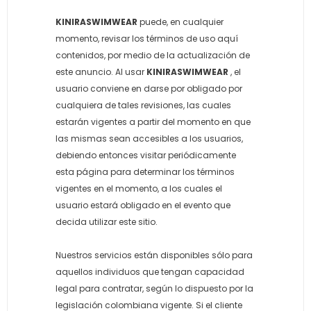
KINIRASWIMWEAR
puede, en cualquier
momento, revisar los términos de uso aquí
contenidos, por medio de la actualización de
este anuncio. Al usar
KINIRASWIMWEAR
, el
usuario conviene en darse por obligado por
cualquiera de tales revisiones, las cuales
estarán vigentes a partir del momento en que
las mismas sean accesibles a los usuarios,
debiendo entonces visitar periódicamente
esta página para determinar los términos
vigentes en el momento, a los cuales el
usuario estará obligado en el evento que
decida utilizar este sitio.
Nuestros servicios están disponibles sólo para
aquellos individuos que tengan capacidad
legal para contratar, según lo dispuesto por la
legislación colombiana vigente. Si el cliente