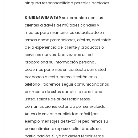
ninguna responsabilidad por tales acciones.
KINIRASWIMWEAR
se comunica con sus
clientes a través de múltiples canales y
medios para mantenerlos actualizado en
temas como promociones, ofertas, contenido
de la experiencia del cliente y productos o
servicios nuevos. Una vez que usted
proporciona su información personal,
podemos ponernos en contacto con usted
por correo directo, correo electrónico o
teléfono. Podremos seguir comunicándonos
por medio de estos canales a no ser que
usted solicite dejar de recibir estas
comunicaciones optando por ser excluido.
Antes de enviarle publicidad móvil (por
ejemplo mensajes de texto), le pediremos su
consentimiento expreso solicitándole su
participación. Si ya no desea recibir estas