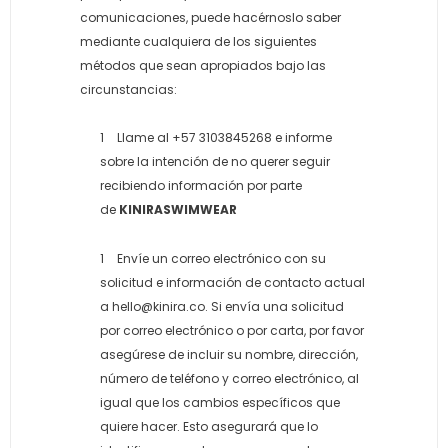
comunicaciones, puede hacérnoslo saber
mediante cualquiera de los siguientes
métodos que sean apropiados bajo las
circunstancias:
Llame al +57 3103845268 e informe
sobre la intención de no querer seguir
recibiendo información por parte
de
KINIRASWIMWEAR
Envíe un correo electrónico con su
solicitud e información de contacto actual
a
hello@kinira.co.
Si envía una solicitud
por correo electrónico o por carta, por favor
asegúrese de incluir su nombre, dirección,
número de teléfono y correo electrónico, al
igual que los cambios específicos que
quiere hacer. Esto asegurará que lo