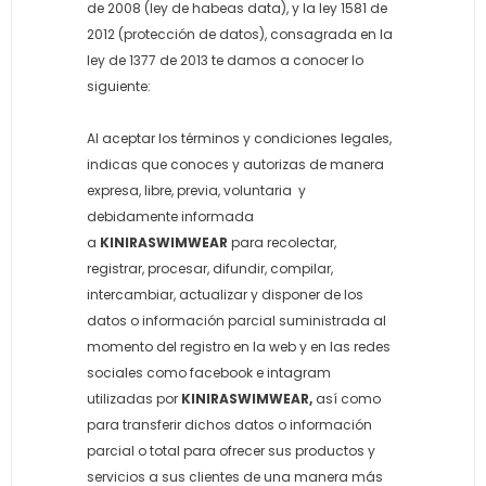
de 2008 (ley de habeas data), y la ley 1581 de
2012 (protección de datos), consagrada en la
ley de 1377 de 2013 te damos a conocer lo
siguiente:
Al aceptar los términos y condiciones legales,
indicas que conoces y autorizas de manera
expresa, libre, previa, voluntaria y
debidamente informada
a
KINIRASWIMWEAR
para recolectar,
registrar, procesar, difundir, compilar,
intercambiar, actualizar y disponer de los
datos o información parcial suministrada al
momento del registro en la web y en las redes
sociales como facebook e intagram
utilizadas por
KINIRASWIMWEAR,
así como
para transferir dichos datos o información
parcial o total para ofrecer sus productos y
servicios a sus clientes de una manera más