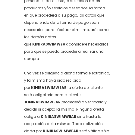
personales del cliente, la selección de los
productos y/o servicios deseados, la forma
en que procederá a su pago, los datos que
dependiendo de la forma de pago sean
necesarios para efectuar el mismo, así como
los demás datos
que
KINIRASWIMWEAR
considere necesarios
para que se pueda proceder a realizar una
compra.
Una vez se diligencia dicha forma electrónica,
y la misma haya sido recibida
por
KINIRASWIMWEAR
la oferta del cliente
será obligatoria para el cliente.
KINIRASWIMWEAR
procederá a verificarla y
decidir si acepta la misma. Ninguna oferta
obliga a
KINIRASWIMWEAR
sino hasta la
aceptación de la misma. Toda cotización
dada por
KINIRASWIMWEAR
será válida sólo