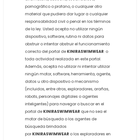
pornográfico o profano, o cualquier otro
material que pudiera dar lugar a cualquier
responsabilidad civil o penal en los términos
de la ley. Usted acepta no utilizar ningún
dispositivo, software, rutina ni datos para
obstruir o intentar obstruir el funcionamiento
correcto del portal de
KINIRASWIMWEAR
. o
toda actividad realizada en este portal.
Además, acepta no utilizar ni intentar utilizar
ningún motor, software, herramienta, agente,
datos u otro dispositivo o mecanismo
(incluidos, entre otros, exploradores, arañas,
robots, personajes digitales o agentes
inteligentes) para navegar o buscar en el
portal de
KINIRASWIMWEAR
que no sea el
motor de búsqueda o los agentes de
búsqueda brindados
por
KINIRASWIMWEAR
o los exploradores en