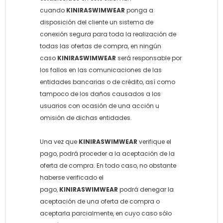
cuando
KINIRASWIMWEAR
ponga a
disposición del cliente un sistema de
conexión segura para toda la realización de
todas las ofertas de compra, en ningún
caso
KINIRASWIMWEAR
será responsable por
los fallos en las comunicaciones de las
entidades bancarias o de crédito, así como
tampoco de los daños causados a los
usuarios con ocasión de una acción u
omisión de dichas entidades.
Una vez que
KINIRASWIMWEAR
verifique el
pago, podrá proceder a la aceptación de la
oferta de compra. En todo caso, no obstante
haberse verificado el
pago,
KINIRASWIMWEAR
podrá denegar la
aceptación de una oferta de compra o
aceptarla parcialmente, en cuyo caso sólo