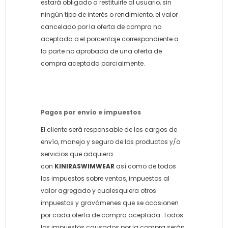
estará obligado a restituirle al usuario, sin
ningún tipo de interés o rendimiento, el valor
cancelado por la oferta de compra no
aceptada o el porcentaje correspondiente a
la parte no aprobada de una oferta de
compra aceptada parcialmente.
Pagos por envío e impuestos
El cliente será responsable de los cargos de
envío, manejo y seguro de los productos y/o
servicios que adquiera
con
KINIRASWIMWEAR
así como de todos
los impuestos sobre ventas, impuestos al
valor agregado y cualesquiera otros
impuestos y gravámenes que se ocasionen
por cada oferta de compra aceptada. Todos
los impuestos causados por la compra serán