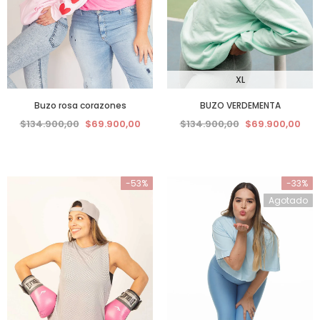
XL
Buzo rosa corazones
BUZO VERDEMENTA
$134.900,00
$69.900,00
$134.900,00
$69.900,00
-53%
-33%
Agotado