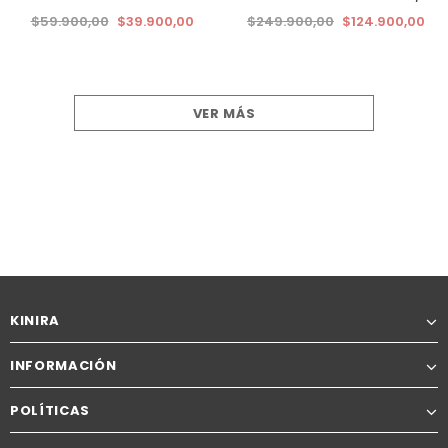
$59.900,00
$39.900,00
$249.900,00
$124.900,00
VER MÁS
KINIRA
INFORMACIÓN
POLÍTICAS