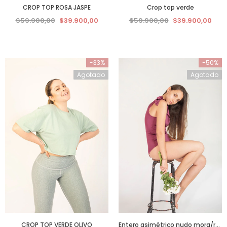
CROP TOP ROSA JASPE
Crop top verde
$59.900,00
$39.900,00
$59.900,00
$39.900,00
-33%
-50%
Agotado
Agotado
CROP TOP VERDE OLIVO
Entero asimétrico nudo mora/rosa