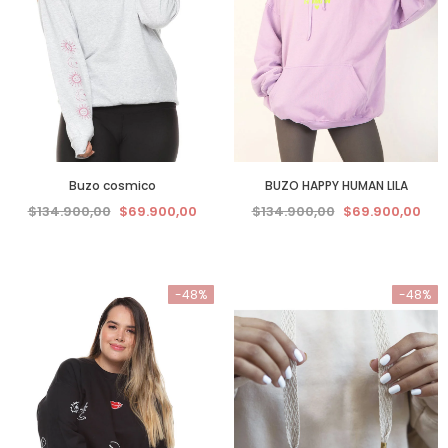
Buzo cosmico
BUZO HAPPY HUMAN LILA
$134.900,00
$69.900,00
$134.900,00
$69.900,00
-48%
-48%