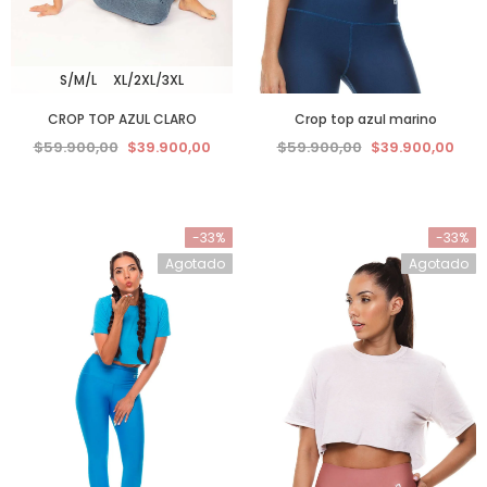
S/M/L
XL/2XL/3XL
CROP TOP AZUL CLARO
Crop top azul marino
$59.900,00
$39.900,00
$59.900,00
$39.900,00
-33%
-33%
Agotado
Agotado