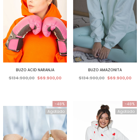
BUZO ACID NARANJA
BUZO AMAZONITA
$134.900,00
$69.900,00
$134.900,00
$69.900,00
-48%
-48%
Agotado
Agotado