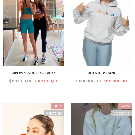
BIKERS VERDE ESMERALDA
Buzo 100% real
$89.900,00
$69.900,00
$134.900,00
$69.900,00
-48%
-48%
Agotado
Agotado