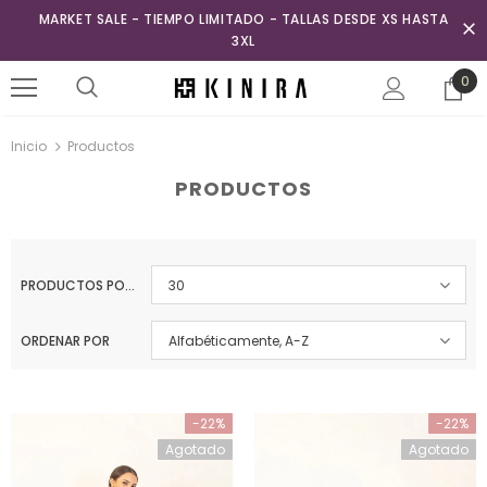
MARKET SALE - TIEMPO LIMITADO - TALLAS DESDE XS HASTA
3XL
0
Inicio
Productos
PRODUCTOS
PRODUCTOS POR PÁGINA
30
ORDENAR POR
Alfabéticamente, A-Z
-22%
-22%
Agotado
Agotado