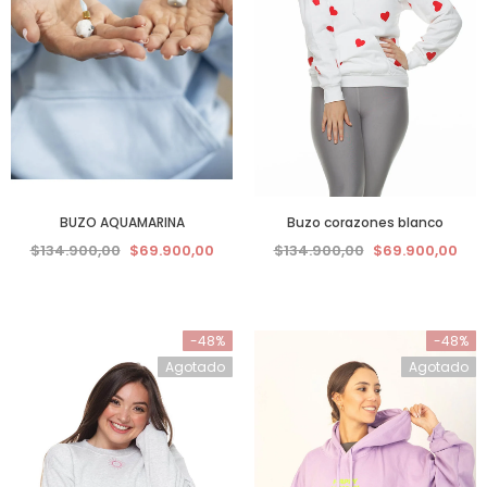
BUZO AQUAMARINA
Buzo corazones blanco
$134.900,00
$69.900,00
$134.900,00
$69.900,00
-48%
-48%
Agotado
Agotado