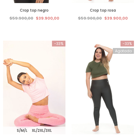
Crop top negro
Crop top rosa
$59.900,00
$39.900,00
$59.900,00
$39.900,00
-33%
-33%
Agotado
S/M/L
XL/2XL/3XL