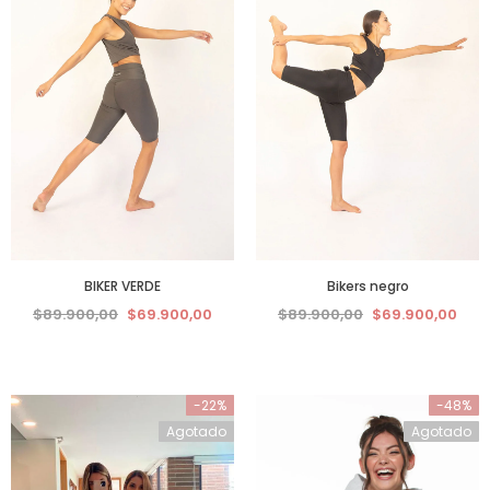
BIKER VERDE
Bikers negro
$89.900,00
$69.900,00
$89.900,00
$69.900,00
-22%
-48%
Agotado
Agotado