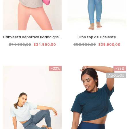
Camiseta deportiva liviana gris claro
Crop top azul celeste
$74.900,00
$34.990,00
$59.900,00
$39.900,00
-33%
-33%
Agotado