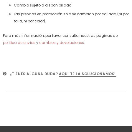
Cambio sujeto a disponibilidad.
Las prendas en promoción solo se cambian por calidad (ni por
talla, ni por color).
Para más información, por favor consulta nuestras paginas de
política de envíos
y
cambios y devoluciones
.
¿TIENES ALGUNA DUDA?
AQUÍ TE LA SOLUCIONAMOS!