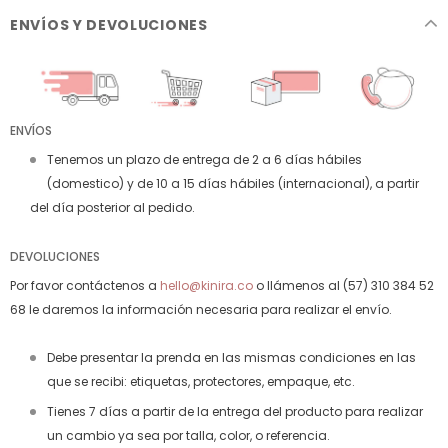
ENVÍOS Y DEVOLUCIONES
ENVÍOS
Tenemos un plazo de entrega de 2 a 6 días hábiles
(domestico) y de 10 a 15 días hábiles (internacional), a partir
del día posterior al pedido.
DEVOLUCIONES
Por favor contáctenos a
hello@kinira.co
o llámenos al (57) 310 384 52
68 le daremos la información necesaria para realizar el envío.
Debe presentar la prenda en las mismas condiciones en las
que se recibi: etiquetas, protectores, empaque, etc.
Tienes 7 días a partir de la entrega del producto para realizar
un cambio ya sea por talla, color, o referencia.