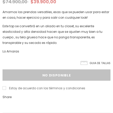
$74.900,00
$39.900,00
Amamos las prendas versatiles, esas que se pueden usar para estar
en casa, hacer ejercicio y para salir con cualquier look!
Este top se convertirá en un aliado en tu closet, su excelente
elasticidad y alta densidad hacen que se ajusten muy bien a tu
cuerpo , su tela gruesa hace que no ponga transparente, es
transpirable y su secado es rápido.
Lo Amaras
GUIA DE TALLAS
Estoy de acuerdo con los términos y condiciones
Share