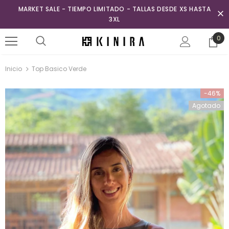
MARKET SALE - TIEMPO LIMITADO - TALLAS DESDE XS HASTA
3XL
0
Inicio
Top Basico Verde
-46%
Agotado