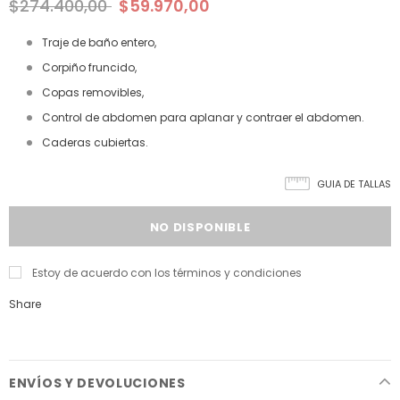
$274.400,00
$59.970,00
Traje de baño entero,
Corpiño fruncido,
Copas removibles,
Control de abdomen para aplanar y contraer el abdomen.
Caderas cubiertas.
GUIA DE TALLAS
Estoy de acuerdo con los términos y condiciones
Share
ENVÍOS Y DEVOLUCIONES