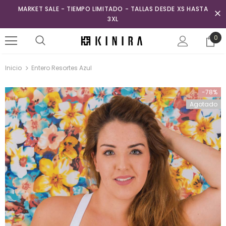
MARKET SALE - TIEMPO LIMITADO - TALLAS DESDE XS HASTA
3XL
0
Inicio
Entero Resortes Azul
-78%
Agotado