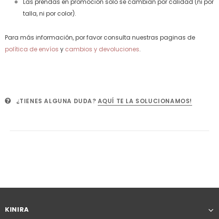
Las prendas en promoción solo se cambian por calidad (ni por
talla, ni por color).
Para más información, por favor consulta nuestras paginas de
política de envíos
y
cambios y devoluciones
.
¿TIENES ALGUNA DUDA?
AQUÍ TE LA SOLUCIONAMOS!
KINIRA