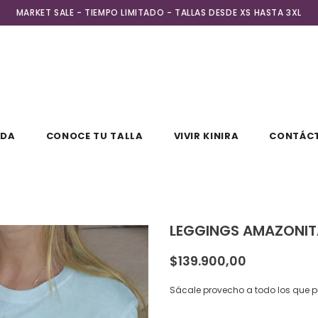
MARKET SALE - TIEMPO LIMITADO - TALLAS DESDE XS HASTA 3XL
NDA
CONOCE TU TALLA
VIVIR KINIRA
CONTÁC
LEGGINGS AMAZONIT
$139.900,00
Sácale provecho a todo los que 