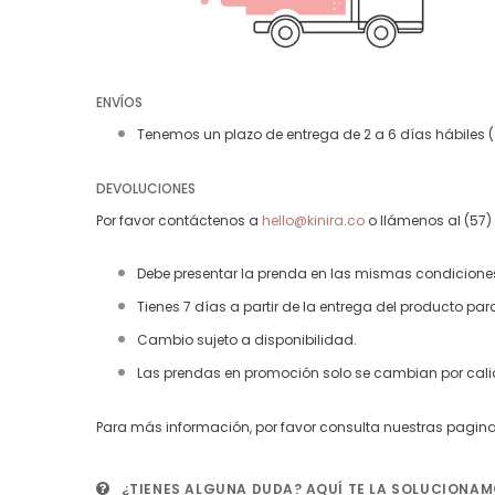
ENVÍOS
Tenemos un plazo de entrega de 2 a 6 días hábiles (do
DEVOLUCIONES
Por favor contáctenos a
hello@kinira.co
o llámenos al (57) 
Debe presentar la prenda en las mismas condiciones e
Tienes 7 días a partir de la entrega del producto para
Cambio sujeto a disponibilidad.
Las prendas en promoción solo se cambian por calidad
Para más información, por favor consulta nuestras pagin
¿TIENES ALGUNA DUDA?
AQUÍ TE LA SOLUCIONAM