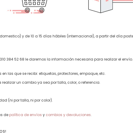
mestico) y de 10 a 15 días hábiles (internacional), a partir del día poste
310 384 52 68 le daremos la información necesaria para realizar el envío.
n las que se recibi: etiquetas, protectores, empaque, etc.
 realizar un cambio ya sea por talla, color, o referencia.
 (ni por talla, ni por color).
as de
política de envíos
y
cambios y devoluciones
.
OS!