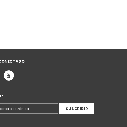
CONECTADO
E!