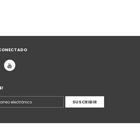
CONECTADO
E!