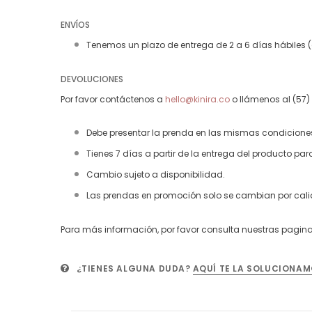
ENVÍOS
Tenemos un plazo de entrega de 2 a 6 días hábiles (do
DEVOLUCIONES
Por favor contáctenos a
hello@kinira.co
o llámenos al (57) 
Debe presentar la prenda en las mismas condiciones e
Tienes 7 días a partir de la entrega del producto para
Cambio sujeto a disponibilidad.
Las prendas en promoción solo se cambian por calidad
Para más información, por favor consulta nuestras pagin
¿TIENES ALGUNA DUDA?
AQUÍ TE LA SOLUCIONAM