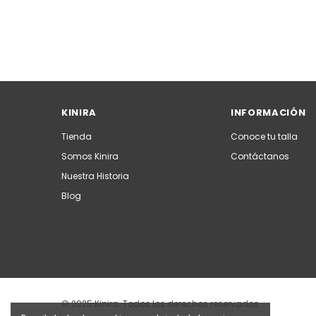
KINIRA
INFORMACIÓN
Tienda
Conoce tu talla
Somos Kinira
Contáctanos
Nuestra Historia
Blog
© 2025 Kinira. Todos los derechos reservados.