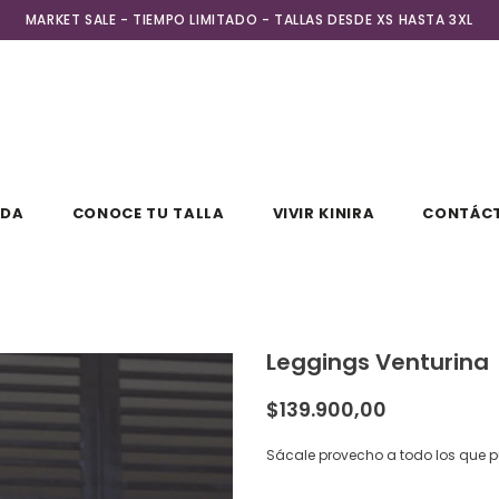
MARKET SALE - TIEMPO LIMITADO - TALLAS DESDE XS HASTA 3XL
NDA
CONOCE TU TALLA
VIVIR KINIRA
CONTÁC
Leggings Venturina
$139.900,00
Sácale provecho a todo los que 