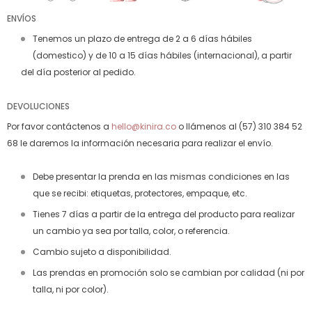
ENVÍOS
Tenemos un plazo de entrega de 2 a 6 días hábiles
(domestico) y de 10 a 15 días hábiles (internacional), a partir
del día posterior al pedido.
DEVOLUCIONES
Por favor contáctenos a
hello@kinira.co
o llámenos al (57) 310 384 52
68 le daremos la información necesaria para realizar el envío.
Debe presentar la prenda en las mismas condiciones en las
que se recibi: etiquetas, protectores, empaque, etc.
Tienes 7 días a partir de la entrega del producto para realizar
un cambio ya sea por talla, color, o referencia.
Cambio sujeto a disponibilidad.
Las prendas en promoción solo se cambian por calidad (ni por
talla, ni por color).