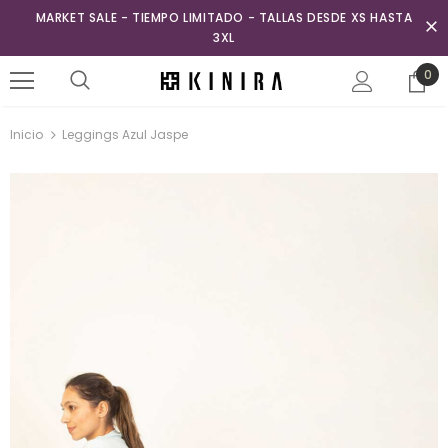
MARKET SALE - TIEMPO LIMITADO - TALLAS DESDE XS HASTA
3XL
0
Inicio
Leggings Azul Jaspe