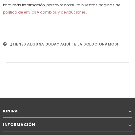
Para más información, por favor consulta nuestras paginas de
política de envíos
y
cambios y devoluciones
.
¿TIENES ALGUNA DUDA?
AQUÍ TE LA SOLUCIONAMOS!
KINIRA
INFORMACIÓN