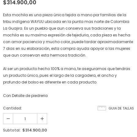
$314.900,00
Esta mochila es una pieza única tejida a mano por familias de la
tribu indígena WAYUU ubicada en la punta mas norte de Colombia
La Guajira. Es un pueblo que aun conserva sus tradiciones y la
mochila es su maxima expresión de tejeduria, cada pieza es hecha
con amor paciencia y mucho color, puede tardar aproximadamente
7 dias en su elaboración, esta compra ayuda apoyar a las mujeres
que aun conservan esta hermosa tradición.
Al ser un producto hecho 100% a mano, te aseguramos que tendras
un producto único, pues el largo de la cargadera, el ancho y
profundo del bolso es diferente en cada producto.
Con Detalle de piedreria
Cantidad:
GUIA DE TALLAS
$314.900,00
Subtotal: