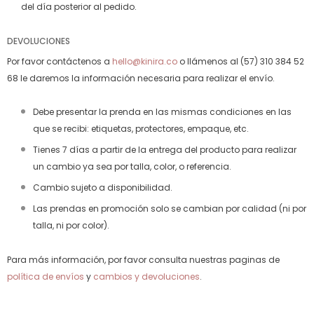
del día posterior al pedido.
DEVOLUCIONES
Por favor contáctenos a
hello@kinira.co
o llámenos al (57) 310 384 52
68 le daremos la información necesaria para realizar el envío.
Debe presentar la prenda en las mismas condiciones en las
que se recibi: etiquetas, protectores, empaque, etc.
Tienes 7 días a partir de la entrega del producto para realizar
un cambio ya sea por talla, color, o referencia.
Cambio sujeto a disponibilidad.
Las prendas en promoción solo se cambian por calidad (ni por
talla, ni por color).
Para más información, por favor consulta nuestras paginas de
política de envíos
y
cambios y devoluciones
.