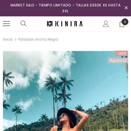
MARKET SALE - TIEMPO LIMITADO - TALLAS DESDE XS HASTA
3XL
0
Inicio
Pantalon Ancho Negro
-34%
Agotado