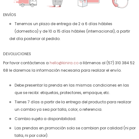
ENVÍOS
Tenemos un plazo de entrega de 2 a 6 días hábiles
(domestico) y de 10 a 15 días hábiles (internacional), a partir
del día posterior al pedido.
DEVOLUCIONES
Por favor contáctenos a
hello@kinira.co
o llámenos al (57) 310 384 52
68 le daremos la información necesaria para realizar el envío.
Debe presentar la prenda en las mismas condiciones en las
que se recibi: etiquetas, protectores, empaque, etc.
Tienes 7 días a partir de la entrega del producto para realizar
un cambio ya sea por talla, color, o referencia.
Cambio sujeto a disponibilidad.
Las prendas en promoción solo se cambian por calidad (ni por
talla, ni por color).