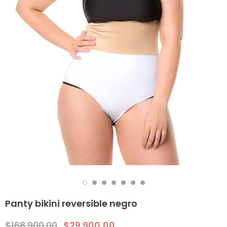
Panty bikini reversible negro
$168.900,00
$29.900,00