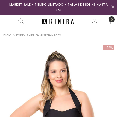
MARKET SALE - TIEMPO LIMITADO - TALLAS DESDE XS HASTA
3XL
0
Inicio
Panty Bikini Reversible Negro
-82%