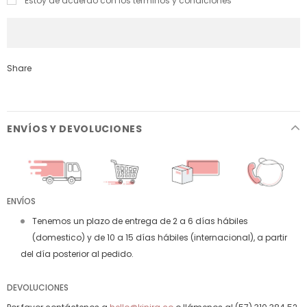
Estoy de acuerdo con los términos y condiciones
Share
ENVÍOS Y DEVOLUCIONES
ENVÍOS
Tenemos un plazo de entrega de 2 a 6 días hábiles
(domestico) y de 10 a 15 días hábiles (internacional), a partir
del día posterior al pedido.
DEVOLUCIONES