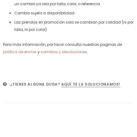
un cambio ya sea por talla, color, o referencia.
Cambio sujeto a disponibilidad.
Las prendas en promoción solo se cambian por calidad (ni por
talla, ni por color).
Para más información, por favor consulta nuestras paginas de
política de envíos
y
cambios y devoluciones
.
¿TIENES ALGUNA DUDA?
AQUÍ TE LA SOLUCIONAMOS!