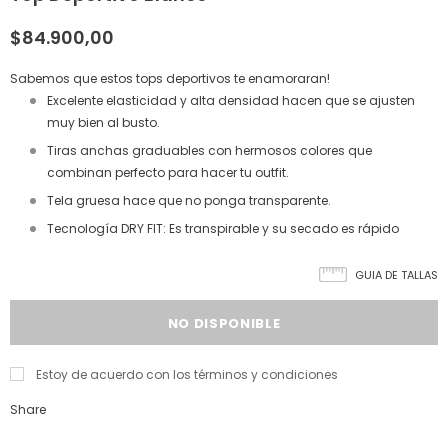
$84.900,00
Sabemos que estos tops deportivos te enamoraran!
Excelente elasticidad y alta densidad hacen que se ajusten
muy bien al busto.
Tiras anchas graduables con hermosos colores que
combinan perfecto para hacer tu outfit.
Tela gruesa hace que no ponga transparente.
Tecnología DRY FIT: Es transpirable y su secado es rápido
GUIA DE TALLAS
Estoy de acuerdo con los términos y condiciones
Share