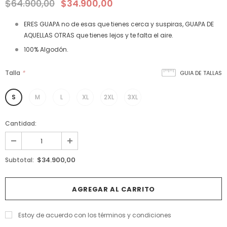
$64.900,00
$34.900,00
ERES GUAPA no de esas que tienes cerca y suspiras, GUAPA DE
AQUELLAS OTRAS que tienes lejos y te falta el aire.
100% Algodón.
Talla
*
GUIA DE TALLAS
S
M
L
XL
2XL
3XL
Cantidad:
$34.900,00
Subtotal:
Estoy de acuerdo con los términos y condiciones