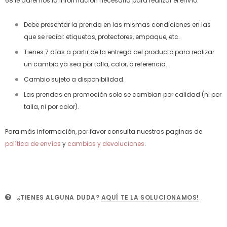
68 le daremos la información necesaria para realizar el envío.
Debe presentar la prenda en las mismas condiciones en las
que se recibi: etiquetas, protectores, empaque, etc.
Tienes 7 días a partir de la entrega del producto para realizar
un cambio ya sea por talla, color, o referencia.
Cambio sujeto a disponibilidad.
Las prendas en promoción solo se cambian por calidad (ni por
talla, ni por color).
Para más información, por favor consulta nuestras paginas de
política de envíos
y
cambios y devoluciones
.
¿TIENES ALGUNA DUDA?
AQUÍ TE LA SOLUCIONAMOS!