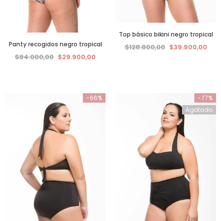
Top básico bikini negro tropical
Panty recogidos negro tropical
$128.800,00
$39.900,00
$84.000,00
$29.900,00
-66%
-77%
Agotado