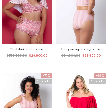
Top bikini mangas rosa
Panty recogidos rayas rosa
$154.000,00
$29.900,00
$84.000,00
$29.900,00
-77%
-66%
Agotado
Agotado