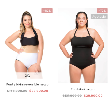
-82%
-77%
Agotado
2XL
Panty bikini reversible negro
Top bikini negro
$168.900,00
$29.900,00
$131.900,00
$29.900,00