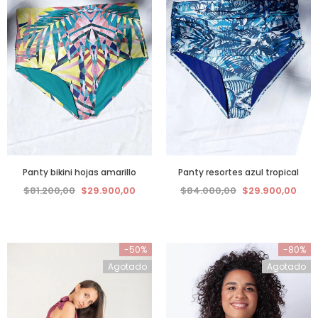
Panty bikini hojas amarillo
Panty resortes azul tropical
$81.200,00
$29.900,00
$84.000,00
$29.900,00
-50%
-80%
Agotado
Agotado