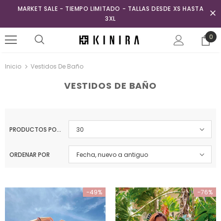
MARKET SALE - TIEMPO LIMITADO - TALLAS DESDE XS HASTA
3XL
0
Inicio
Vestidos De Baño
VESTIDOS DE BAÑO
PRODUCTOS POR PÁGINA
30
ORDENAR POR
Fecha, nuevo a antiguo
-49%
-76%