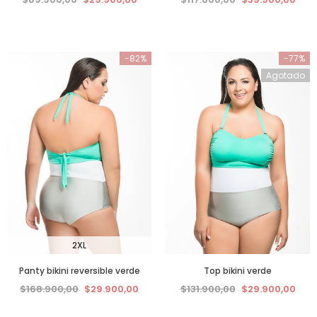
-82%
-77%
Agotado
2XL
Panty bikini reversible verde
Top bikini verde
$168.900,00
$29.900,00
$131.900,00
$29.900,00