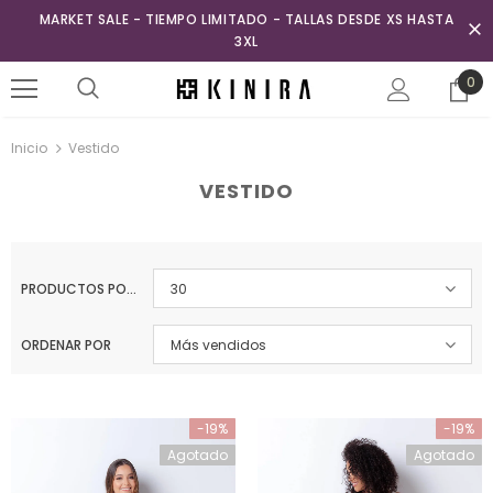
MARKET SALE - TIEMPO LIMITADO - TALLAS DESDE XS HASTA
3XL
0
Inicio
Vestido
VESTIDO
PRODUCTOS POR PÁGINA
30
ORDENAR POR
Más vendidos
-19%
-19%
Agotado
Agotado