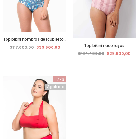
Top bikini hombros descubiertos azul tropical
Top bikini nudo rayas
$117.600,00
$39.900,00
$134.400,00
$29.900,00
-77%
Agotado