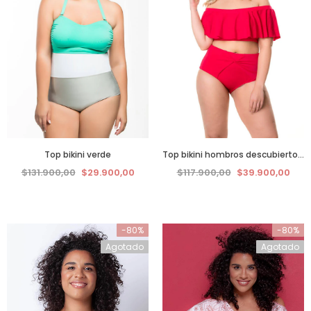
Top bikini verde
Top bikini hombros descubiertos rojo
$131.900,00
$29.900,00
$117.900,00
$39.900,00
-80%
-80%
Agotado
Agotado