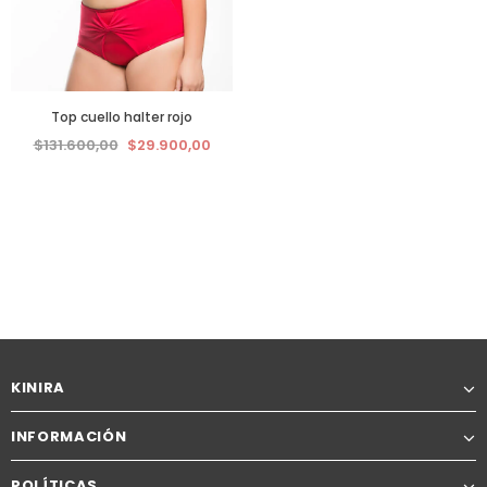
Top cuello halter rojo
$131.600,00
$29.900,00
KINIRA
INFORMACIÓN
POLÍTICAS