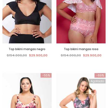
Top bikini mangas negro
Top bikini mangas rosa
$154.000,00
$29.900,00
$154.000,00
$29.900,00
-55%
-69%
Agotado