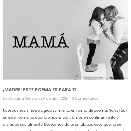
¡MADRE! ESTE POEMA ES PARA TI.
by Carolina Mejia
on
30 de abril, 2021
0 Comentarios
Nuestro más sincero agradecimiento en forma de poema. No es fácil
en este momento cuando nos encontramos en confinamiento y
aislados socialmente. Deseamos darte un abrazo esos que no se