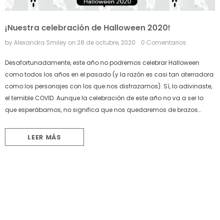
¡Nuestra celebración de Halloween 2020!
by Alexandra Smiley
on
28 de octubre, 2020
0 Comentarios
Desafortunadamente, este año no podremos celebrar Halloween
como todos los años en el pasado (y la razón es casi tan aterradora
como los personajes con los que nos disfrazamos). Sí, lo adivinaste,
el temible COVID. Aunque la celebración de este año no va a ser lo
que esperábamos, no significa que nos quedaremos de brazos
cruzados. ¡Y es por eso que hemos decidido realizar...
LEER MÁS