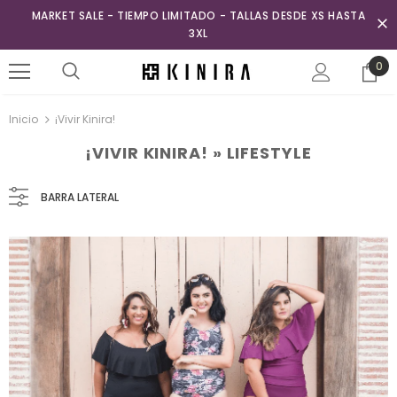
MARKET SALE - TIEMPO LIMITADO - TALLAS DESDE XS HASTA
3XL
0
Inicio
¡Vivir Kinira!
¡VIVIR KINIRA!
» LIFESTYLE
BARRA LATERAL