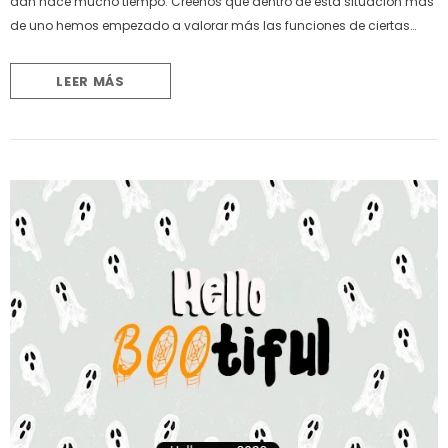
dan hace mucho tiempo. Créenos que dentro de esta situación más
de uno hemos empezado a valorar más las funciones de ciertas
personas en nuestra sociedad; y claramente te encuentras tu MADRE
Eres fundamental...
LEER MÁS