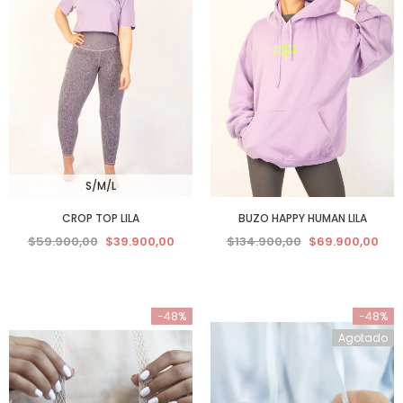
S/M/L
CROP TOP LILA
BUZO HAPPY HUMAN LILA
$59.900,00
$39.900,00
$134.900,00
$69.900,00
-48%
-48%
Agotado