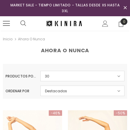
MARKET SALE - TIEMPO LIMITADO - TALLAS DESDE XS HASTA
3XL
0
Inicio
Ahora O Nunca
AHORA O NUNCA
PRODUCTOS POR PÁGINA
30
ORDENAR POR
Destacados
-46%
-50%