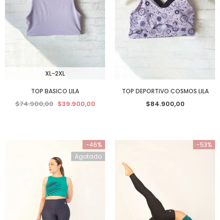
XL-2XL
TOP BASICO LILA
TOP DEPORTIVO COSMOS LILA
$74.900,00
$39.900,00
$84.900,00
-46%
-53%
Agotado