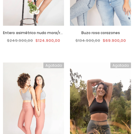
Entero asimétrico nudo mora/rosa
Buzo rosa corazones
$249.900,00
$124.900,00
$134.900,00
$69.900,00
Agotado
Agotado