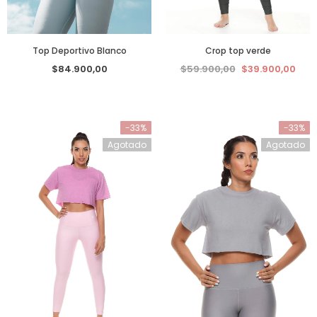
Top Deportivo Blanco
Crop top verde
$84.900,00
$59.900,00
$39.900,00
-33%
-33%
Agotado
Agotado