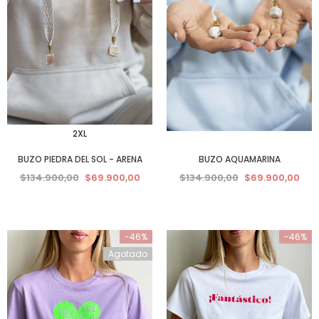
2XL
BUZO PIEDRA DEL SOL - ARENA
BUZO AQUAMARINA
$134.900,00
$69.900,00
$134.900,00
$69.900,00
-46%
-46%
Agotado