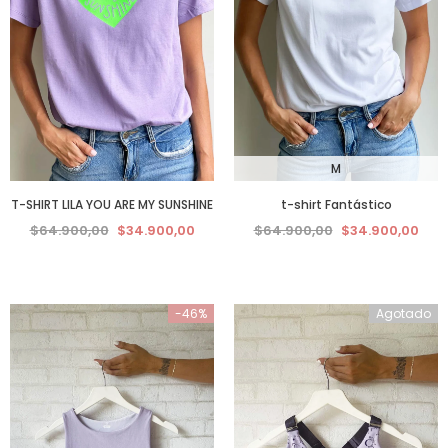
M
T-SHIRT LILA YOU ARE MY SUNSHINE
t-shirt Fantástico
$64.900,00
$34.900,00
$64.900,00
$34.900,00
-46%
Agotado