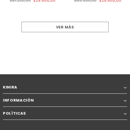
$81.200,00
$29.900,00
$89.900,00
$29.900,00
VER MÁS
KINIRA
INFORMACIÓN
POLÍTICAS