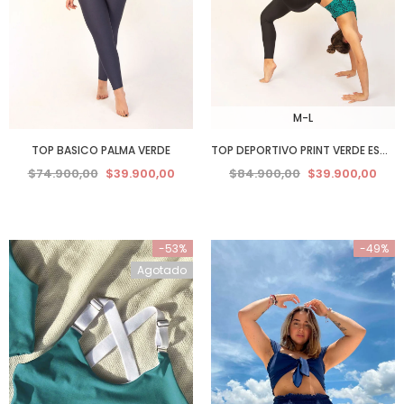
M-L
TOP BASICO PALMA VERDE
TOP DEPORTIVO PRINT VERDE ESMERALDA
$74.900,00
$39.900,00
$84.900,00
$39.900,00
-53%
-49%
Agotado