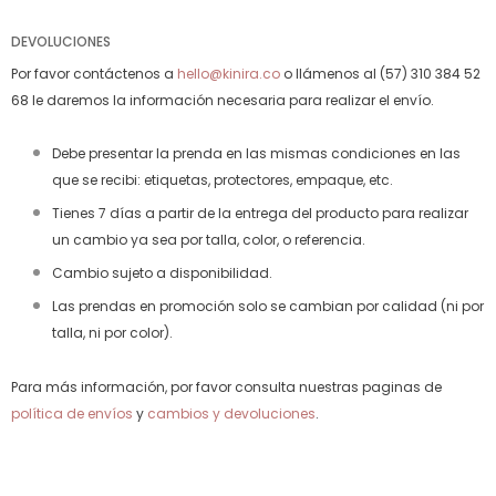
DEVOLUCIONES
Por favor contáctenos a
hello@kinira.co
o llámenos al (57) 310 384 52
68 le daremos la información necesaria para realizar el envío.
Debe presentar la prenda en las mismas condiciones en las
que se recibi: etiquetas, protectores, empaque, etc.
Tienes 7 días a partir de la entrega del producto para realizar
un cambio ya sea por talla, color, o referencia.
Cambio sujeto a disponibilidad.
Las prendas en promoción solo se cambian por calidad (ni por
talla, ni por color).
Para más información, por favor consulta nuestras paginas de
política de envíos
y
cambios y devoluciones
.