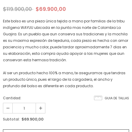
$119.900,00
$69.900,00
Este bolso es una pieza única tejida a mano por familias de la tribu
indígena WAYUU ubicada en la punta mas norte de Colombia La
Guajira. Es un pueblo que aun conserva sus tradiciones y la mochila
es su maxima expresión de tejeduria, cada pieza es hecha con amor
paciencia y mucho color, puede tardar aproximadamente 7 dias en
su elaboración, esta compra ayuda apoyar a las mujeres que aun
conservan esta hermosa tradición.
Al ser un producto hecho 100% a mano, te aseguramos que tendras
un producto único, pues el largo de la cargadera, el ancho y
profundo del bolso es diferente en cada producto.
Cantidad:
GUIA DE TALLAS
$69.900,00
Subtotal: