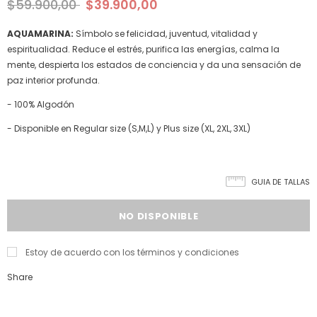
$59.900,00
$39.900,00
AQUAMARINA:
Símbolo se felicidad, juventud, vitalidad y
espiritualidad. Reduce el estrés, purifica las energías, calma la
mente, despierta los estados de conciencia y da una sensación de
paz interior profunda.
- 100% Algodón
- Disponible en Regular size (S,M,L) y Plus size (XL, 2XL, 3XL)
GUIA DE TALLAS
Estoy de acuerdo con los términos y condiciones
Share