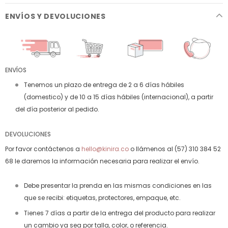
ENVÍOS Y DEVOLUCIONES
ENVÍOS
Tenemos un plazo de entrega de 2 a 6 días hábiles
(domestico) y de 10 a 15 días hábiles (internacional), a partir
del día posterior al pedido.
DEVOLUCIONES
Por favor contáctenos a
hello@kinira.co
o llámenos al (57) 310 384 52
68 le daremos la información necesaria para realizar el envío.
Debe presentar la prenda en las mismas condiciones en las
que se recibi: etiquetas, protectores, empaque, etc.
Tienes 7 días a partir de la entrega del producto para realizar
un cambio ya sea por talla, color, o referencia.