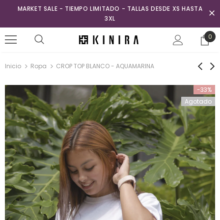
MARKET SALE - TIEMPO LIMITADO - TALLAS DESDE XS HASTA
3XL
0
Inicio
Ropa
CROP TOP BLANCO - AQUAMARINA
-33%
Agotado