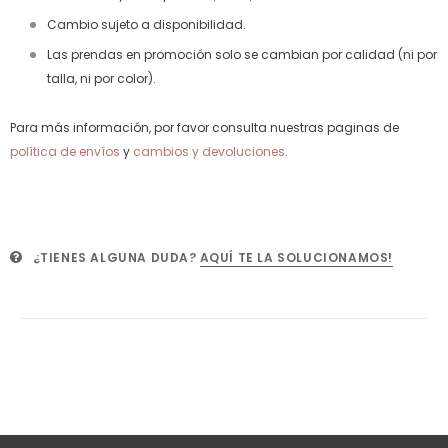
Cambio sujeto a disponibilidad.
Las prendas en promoción solo se cambian por calidad (ni por
talla, ni por color).
Para más información, por favor consulta nuestras paginas de
política de envíos
y
cambios y devoluciones
.
¿TIENES ALGUNA DUDA?
AQUÍ TE LA SOLUCIONAMOS!