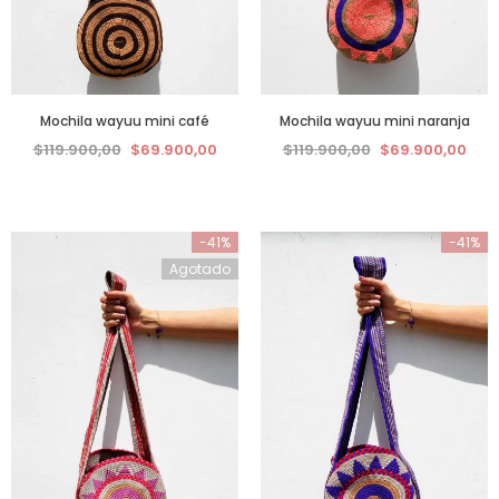
Mochila wayuu mini café
Mochila wayuu mini naranja
$119.900,00
$69.900,00
$119.900,00
$69.900,00
-41%
-41%
Agotado