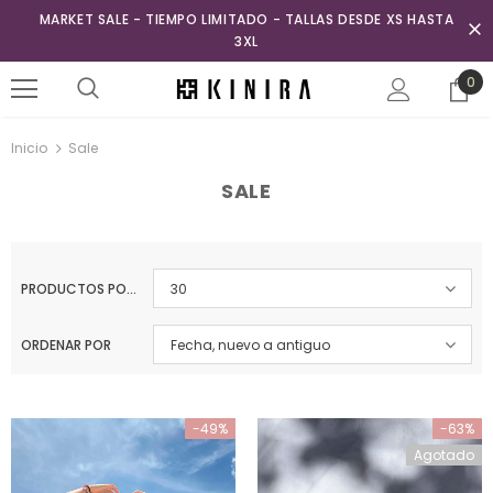
MARKET SALE - TIEMPO LIMITADO - TALLAS DESDE XS HASTA
3XL
0
Inicio
Sale
SALE
PRODUCTOS POR PÁGINA
30
ORDENAR POR
Fecha, nuevo a antiguo
-49%
-63%
Agotado