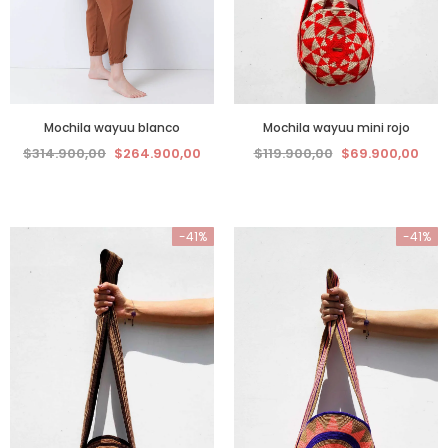
Mochila wayuu blanco
Mochila wayuu mini rojo
$314.900,00
$264.900,00
$119.900,00
$69.900,00
-41%
-41%