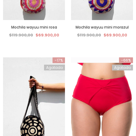
Mochila wayuu mini rosa
Mochila wayuu mini morazul
$119.900,00
$69.900,00
$119.900,00
$69.900,00
-17%
-66%
Agotado
Agotado