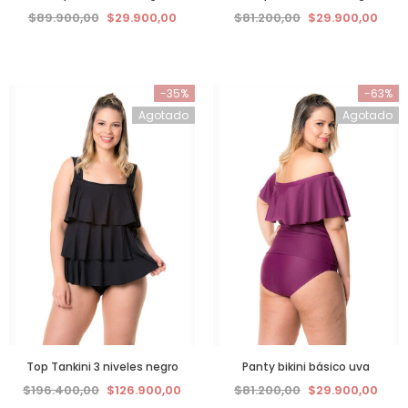
$89.900,00
$29.900,00
$81.200,00
$29.900,00
-35%
-63%
Agotado
Agotado
Top Tankini 3 niveles negro
Panty bikini básico uva
$196.400,00
$126.900,00
$81.200,00
$29.900,00