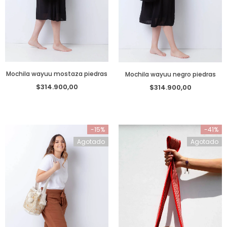
Mochila wayuu mostaza piedras
Mochila wayuu negro piedras
$314.900,00
$314.900,00
-15%
-41%
Agotado
Agotado