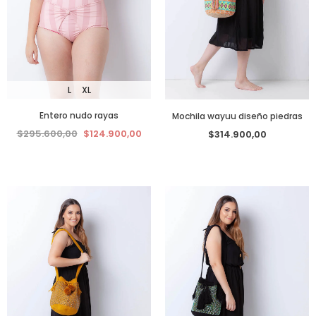
L
XL
Entero nudo rayas
Mochila wayuu diseño piedras
$295.600,00
$124.900,00
$314.900,00