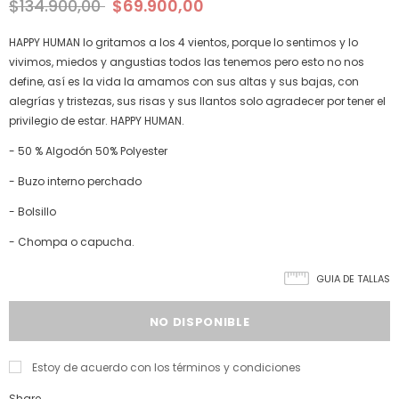
$134.900,00
$69.900,00
HAPPY HUMAN lo gritamos a los 4 vientos, porque lo sentimos y lo
vivimos, miedos y angustias todos las tenemos pero esto no nos
define, así es la vida la amamos con sus altas y sus bajas, con
alegrías y tristezas, sus risas y sus llantos solo agradecer por tener el
privilegio de estar. HAPPY HUMAN.
- 50 % Algodón 50% Polyester
- Buzo interno perchado
- Bolsillo
- Chompa o capucha.
GUIA DE TALLAS
Estoy de acuerdo con los términos y condiciones
Share