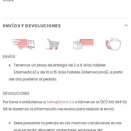
ENVÍOS Y DEVOLUCIONES
ENVÍOS
Tenemos un plazo de entrega de 2 a 6 días hábiles
(domestico) y de 10 a 15 días hábiles (internacional), a partir
del día posterior al pedido.
DEVOLUCIONES
Por favor contáctenos a
hello@kinira.co
o llámenos al (57) 310 384 52
68 le daremos la información necesaria para realizar el envío.
Debe presentar la prenda en las mismas condiciones en las
que se recibi: etiquetas, protectores, empaque, etc.