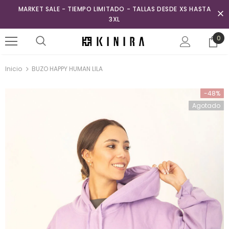
MARKET SALE - TIEMPO LIMITADO - TALLAS DESDE XS HASTA
3XL
0
Inicio
BUZO HAPPY HUMAN LILA
-48%
Agotado