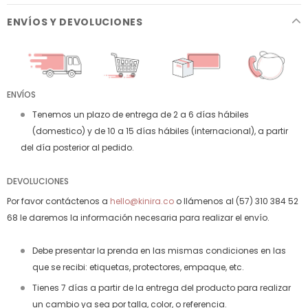
ENVÍOS Y DEVOLUCIONES
ENVÍOS
Tenemos un plazo de entrega de 2 a 6 días hábiles
(domestico) y de 10 a 15 días hábiles (internacional), a partir
del día posterior al pedido.
DEVOLUCIONES
Por favor contáctenos a
hello@kinira.co
o llámenos al (57) 310 384 52
68 le daremos la información necesaria para realizar el envío.
Debe presentar la prenda en las mismas condiciones en las
que se recibi: etiquetas, protectores, empaque, etc.
Tienes 7 días a partir de la entrega del producto para realizar
un cambio ya sea por talla, color, o referencia.