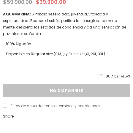
$59.900,00
$39.900,00
AQUAMARINA:
Símbolo se felicidad, juventud, vitalidad y
espiritualidad. Reduce el estrés, purifica las energías, calma la
mente, despierta los estados de conciencia y da una sensación de
paz interior profunda.
- 100% Algodón
- Disponible en Regular size (S,M,L) y Plus size (XL, 2XL, 3XL)
GUIA DE TALLAS
Estoy de acuerdo con los términos y condiciones
Share