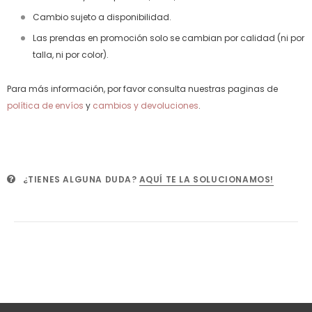
Cambio sujeto a disponibilidad.
Las prendas en promoción solo se cambian por calidad (ni por
talla, ni por color).
Para más información, por favor consulta nuestras paginas de
política de envíos
y
cambios y devoluciones
.
¿TIENES ALGUNA DUDA?
AQUÍ TE LA SOLUCIONAMOS!