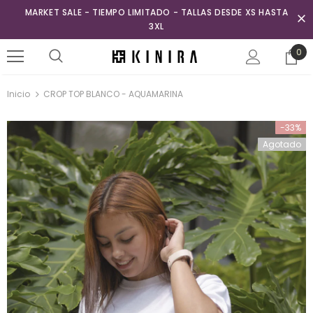
MARKET SALE - TIEMPO LIMITADO - TALLAS DESDE XS HASTA
3XL
0
Inicio
CROP TOP BLANCO - AQUAMARINA
-33%
Agotado