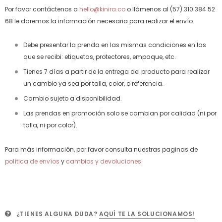
Por favor contáctenos a
hello@kinira.co
o llámenos al (57) 310 384 52
68 le daremos la información necesaria para realizar el envío.
Debe presentar la prenda en las mismas condiciones en las
que se recibi: etiquetas, protectores, empaque, etc.
Tienes 7 días a partir de la entrega del producto para realizar
un cambio ya sea por talla, color, o referencia.
Cambio sujeto a disponibilidad.
Las prendas en promoción solo se cambian por calidad (ni por
talla, ni por color).
Para más información, por favor consulta nuestras paginas de
política de envíos
y
cambios y devoluciones
.
¿TIENES ALGUNA DUDA?
AQUÍ TE LA SOLUCIONAMOS!