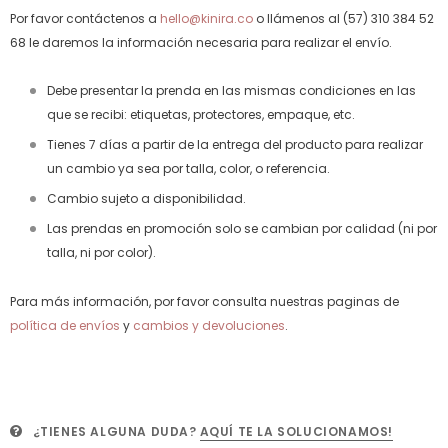
Por favor contáctenos a
hello@kinira.co
o llámenos al (57) 310 384 52
68 le daremos la información necesaria para realizar el envío.
Debe presentar la prenda en las mismas condiciones en las
que se recibi: etiquetas, protectores, empaque, etc.
Tienes 7 días a partir de la entrega del producto para realizar
un cambio ya sea por talla, color, o referencia.
Cambio sujeto a disponibilidad.
Las prendas en promoción solo se cambian por calidad (ni por
talla, ni por color).
Para más información, por favor consulta nuestras paginas de
política de envíos
y
cambios y devoluciones
.
¿TIENES ALGUNA DUDA?
AQUÍ TE LA SOLUCIONAMOS!