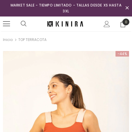
MARKET SALE - TIEMPO LIMITADO - TALLAS DESDE XS HASTA
3XL
0
Inicio
TOP TERRACOTA
-44%