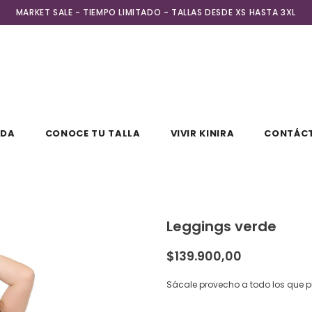
MARKET SALE - TIEMPO LIMITADO - TALLAS DESDE XS HASTA 3XL
NDA
CONOCE TU TALLA
VIVIR KINIRA
CONTÁC
Leggings verde
$139.900,00
Sácale provecho a todo los que 