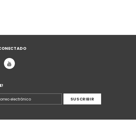
CONECTADO
E!