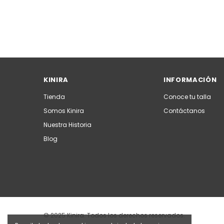
KINIRA
INFORMACIÓN
Tienda
Conoce tu talla
Somos Kinira
Contáctanos
Nuestra Historia
Blog
© 2025 Kinira. Todos los derechos reservados.