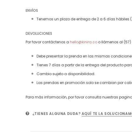
ENVÍOS
Tenemos un plazo de entrega de 2 a 6 días hábiles (do
DEVOLUCIONES
Por favor contáctenos a
hello@kinira.co
o llámenos al (57) 
Debe presentar la prenda en las mismas condiciones e
Tienes 7 días a partir de la entrega del producto para
Cambio sujeto a disponibilidad.
Las prendas en promoción solo se cambian por calidad
Para más información, por favor consulta nuestras pagin
¿TIENES ALGUNA DUDA?
AQUÍ TE LA SOLUCIONAM