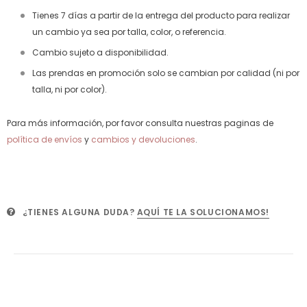
Tienes 7 días a partir de la entrega del producto para realizar
un cambio ya sea por talla, color, o referencia.
Cambio sujeto a disponibilidad.
Las prendas en promoción solo se cambian por calidad (ni por
talla, ni por color).
Para más información, por favor consulta nuestras paginas de
política de envíos
y
cambios y devoluciones
.
¿TIENES ALGUNA DUDA?
AQUÍ TE LA SOLUCIONAMOS!