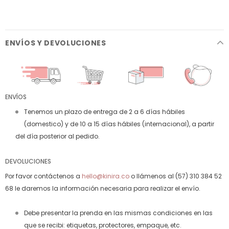
ENVÍOS Y DEVOLUCIONES
ENVÍOS
Tenemos un plazo de entrega de 2 a 6 días hábiles
(domestico) y de 10 a 15 días hábiles (internacional), a partir
del día posterior al pedido.
DEVOLUCIONES
Por favor contáctenos a
hello@kinira.co
o llámenos al (57) 310 384 52
68 le daremos la información necesaria para realizar el envío.
Debe presentar la prenda en las mismas condiciones en las
que se recibi: etiquetas, protectores, empaque, etc.