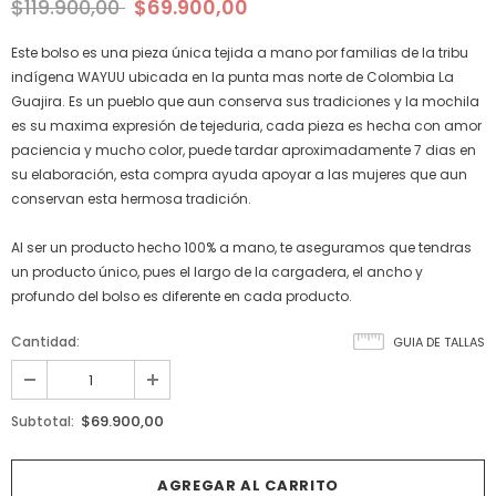
$119.900,00
$69.900,00
Este bolso es una pieza única tejida a mano por familias de la tribu
indígena WAYUU ubicada en la punta mas norte de Colombia La
Guajira. Es un pueblo que aun conserva sus tradiciones y la mochila
es su maxima expresión de tejeduria, cada pieza es hecha con amor
paciencia y mucho color, puede tardar aproximadamente 7 dias en
su elaboración, esta compra ayuda apoyar a las mujeres que aun
conservan esta hermosa tradición.
Al ser un producto hecho 100% a mano, te aseguramos que tendras
un producto único, pues el largo de la cargadera, el ancho y
profundo del bolso es diferente en cada producto.
Cantidad:
GUIA DE TALLAS
$69.900,00
Subtotal: