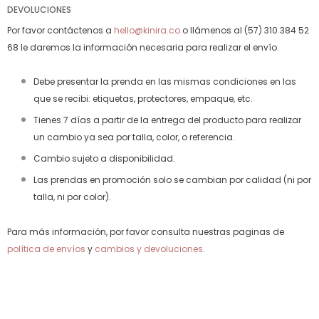
DEVOLUCIONES
Por favor contáctenos a
hello@kinira.co
o llámenos al (57) 310 384 52
68 le daremos la información necesaria para realizar el envío.
Debe presentar la prenda en las mismas condiciones en las
que se recibi: etiquetas, protectores, empaque, etc.
Tienes 7 días a partir de la entrega del producto para realizar
un cambio ya sea por talla, color, o referencia.
Cambio sujeto a disponibilidad.
Las prendas en promoción solo se cambian por calidad (ni por
talla, ni por color).
Para más información, por favor consulta nuestras paginas de
política de envíos
y
cambios y devoluciones
.