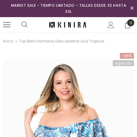
MARKET SALE - TIEMPO LIMITADO - TALLAS DESDE XS HASTA
3XL
0
Inicio
Top Bikini Hombros Descubiertos Azul Tropical
-66%
Agotado