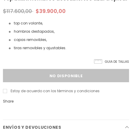
$117.600,00
$39.900,00
top con volante,
hombros destapados,
copas removibles,
tiras removibles y ajustables.
GUIA DE TALLAS
Estoy de acuerdo con los términos y condiciones
Share
ENVÍOS Y DEVOLUCIONES