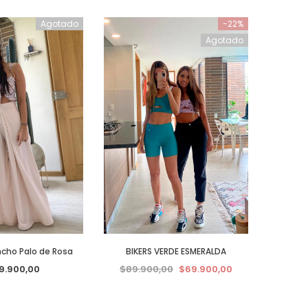
Agotado
-22%
Agotado
cho Palo de Rosa
BIKERS VERDE ESMERALDA
9.900,00
$89.900,00
$69.900,00