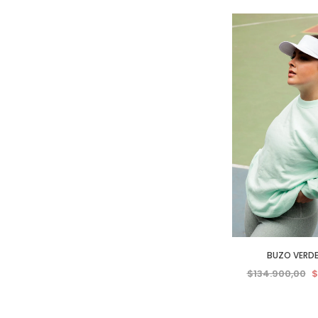
BUZO VERD
$134.900,00
$