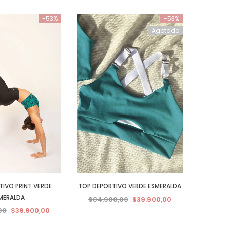
-53%
-53%
Agotado
IVO PRINT VERDE
TOP DEPORTIVO VERDE ESMERALDA
MERALDA
$84.900,00
$39.900,00
00
$39.900,00