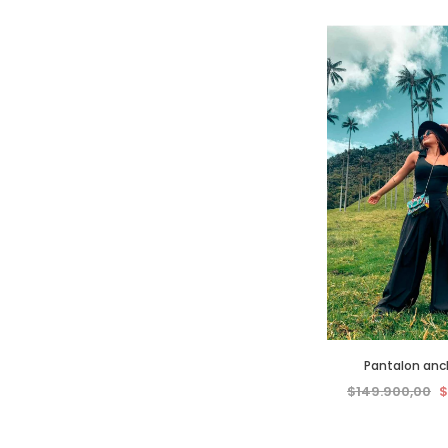
Pantalon anc
$149.900,00
$