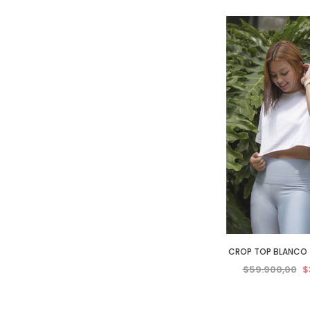
CROP TOP BLANCO 
$59.900,00
$