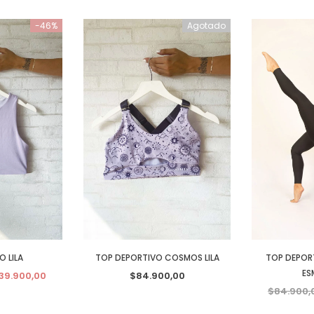
-46%
Agotado
O LILA
TOP DEPORTIVO COSMOS LILA
TOP DEPORT
ES
39.900,00
$84.900,00
$84.900,