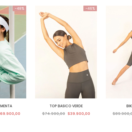
-48%
-46%
EMENTA
TOP BASICO VERDE
BI
69.900,00
$74.900,00
$39.900,00
$89.900,