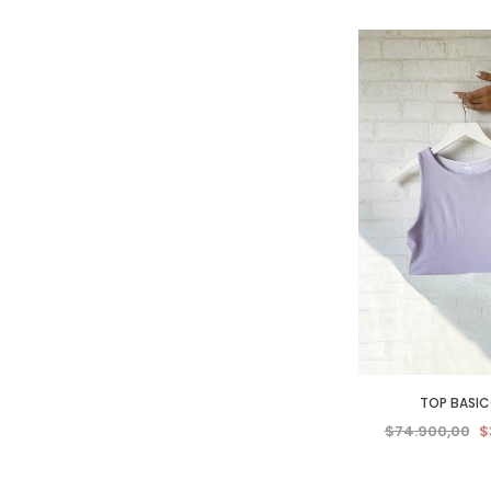
TOP BASIC
$74.900,00
$