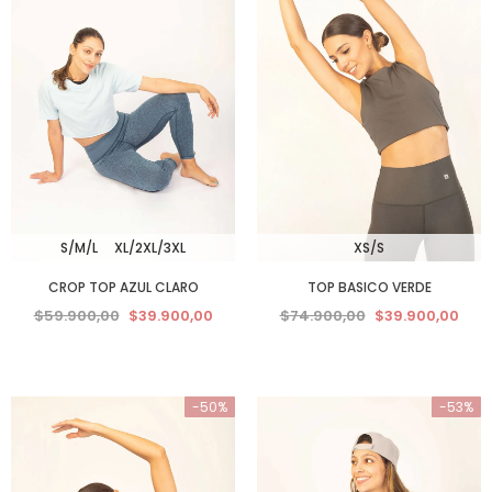
S/M/L
XL/2XL/3XL
XS/S
CROP TOP AZUL CLARO
TOP BASICO VERDE
$59.900,00
$39.900,00
$74.900,00
$39.900,00
-50%
-53%