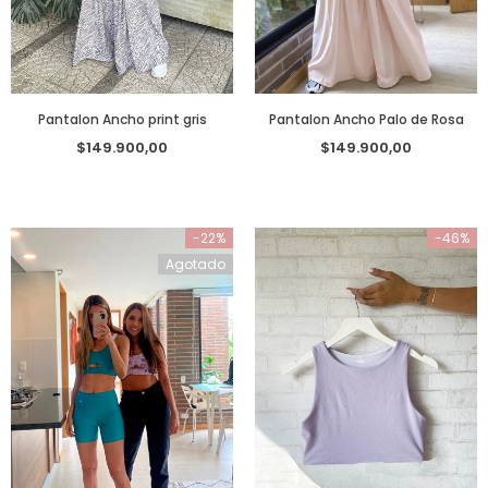
Pantalon Ancho print gris
Pantalon Ancho Palo de Rosa
$149.900,00
$149.900,00
-22%
-46%
Agotado