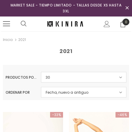
MARKET SALE - TIEMPO LIMITADO - TALLAS DESDE XS HASTA
3XL
0
Inicio
2021
2021
PRODUCTOS POR PÁGINA
30
ORDENAR POR
Fecha, nuevo a antiguo
-33%
-46%