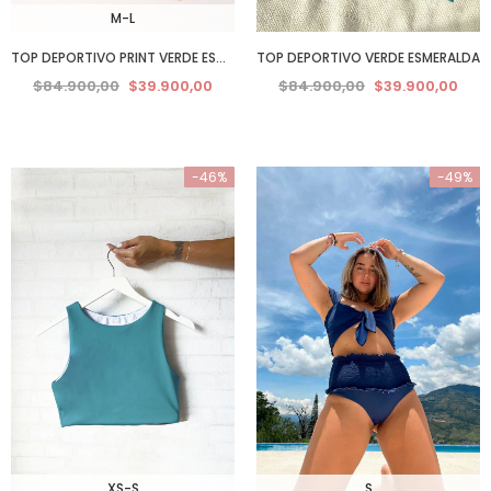
M-L
TOP DEPORTIVO PRINT VERDE ESMERALDA
TOP DEPORTIVO VERDE ESMERALDA
$84.900,00
$39.900,00
$84.900,00
$39.900,00
-46%
-49%
XS-S
S