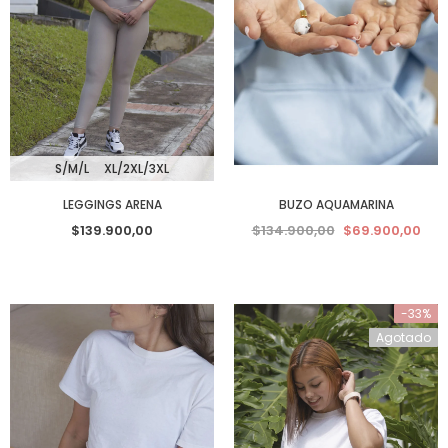
S/M/L
XL/2XL/3XL
LEGGINGS ARENA
BUZO AQUAMARINA
$139.900,00
$134.900,00
$69.900,00
-33%
Agotado