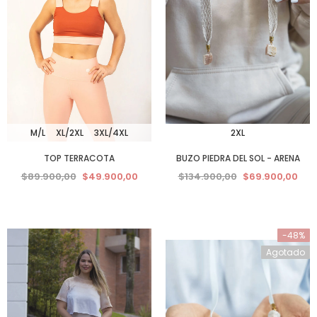
M/L
XL/2XL
3XL/4XL
2XL
TOP TERRACOTA
BUZO PIEDRA DEL SOL - ARENA
$89.900,00
$49.900,00
$134.900,00
$69.900,00
-48%
Agotado