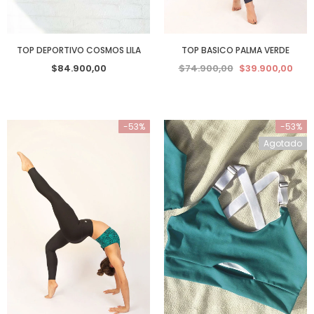
TOP DEPORTIVO COSMOS LILA
TOP BASICO PALMA VERDE
$84.900,00
$74.900,00
$39.900,00
-53%
-53%
Agotado