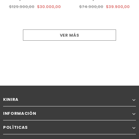
$129.900,00
$30.000,00
$74.900,00
$39.900,00
VER MÁS
KINIRA
INFORMACIÓN
POLÍTICAS