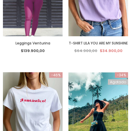
Leggings Venturina
T-SHIRT LILA YOU ARE MY SUNSHINE
$139.900,00
$64.900,00
$34.900,00
-46%
-34%
Agotado