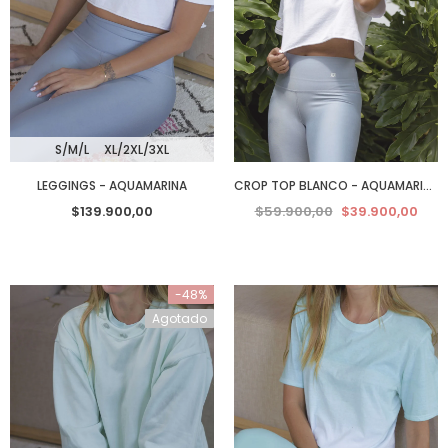
S/M/L
XL/2XL/3XL
LEGGINGS - AQUAMARINA
CROP TOP BLANCO - AQUAMARINA
$139.900,00
$59.900,00
$39.900,00
-48%
Agotado