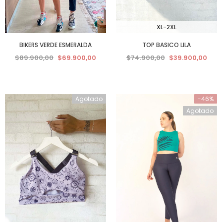
XL-2XL
BIKERS VERDE ESMERALDA
TOP BASICO LILA
$89.900,00
$69.900,00
$74.900,00
$39.900,00
Agotado
-46%
Agotado